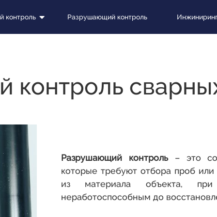
Разрушающий контроль
Инжиниринг
 контроль
 контроль сварны
Разрушающий контроль
– это сов
которые требуют отбора проб или
из материала объекта, пр
неработоспособным до восстановле