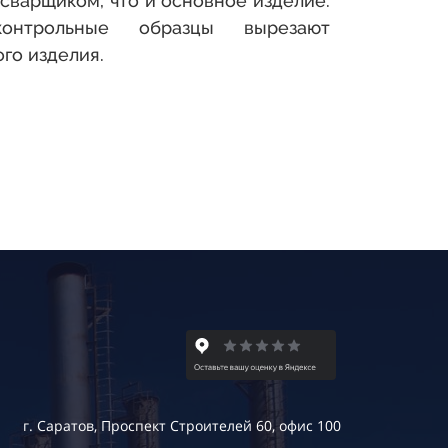
сварщиком, что и основное изделие.
онтрольные образцы вырезают
го изделия.
г. Саратов
,
Проспект Строителей 60
, офис 100