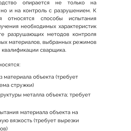
одство опирается не только на
но и на контроль с разрушением. К
я относятся способы испытания
лучения необходимых характеристик
ате разрушающих методов контроля
ных материалов, выбранных режимов
у квалификации сварщика.
осятся:
з материала объекта (требует
ема стружки)
руктуры металла объекта; требует
ытания материала объекта на
ную вязкость (требует вырезки
ов)