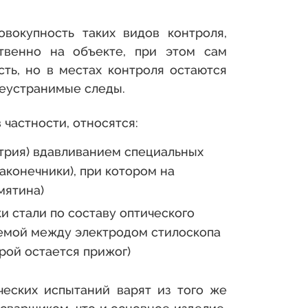
вокупность таких видов контроля,
твенно на объекте, при этом сам
ть, но в местах контроля остаются
неустранимые следы.
 в частности, относятся:
трия) вдавливанием специальных
аконечники), при котором на
мятина)
и стали по составу оптического
аемой между электродом стилоскопа
рой остается прижог)
еских испытаний варят из того же