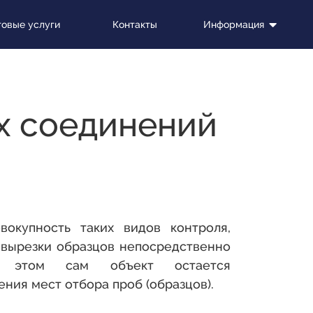
овые услуги
Контакты
Информация
х соединений
окупность таких видов контроля,
 вырезки образцов непосредственно
и этом сам объект остается
ния мест отбора проб (образцов).