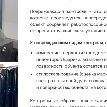
Повреждающий контроль – это со
которые производятся непосредс
объект сохраняет работоспособнос
не препятствующие эксплуатации 
К
повреждающим
видам
контроля
,
измерение твердости (твердоме
инденторов (шарики, алмазные н
поверхности объекта остается в
стилоскопирование (оценка марк
спектра вольтовой дуги, создав
и поверхностью объекта, на кото
Контрольные образцы для механич